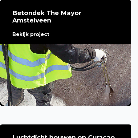
Betondek The Mayor
Amstelveen
Bekijk project
Luchtdicht bouwen op Curaçao