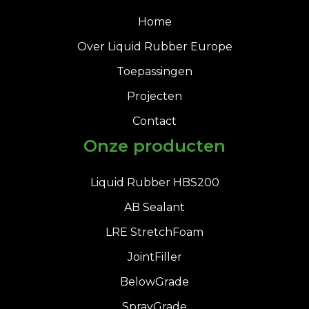
Home
Over Liquid Rubber Europe
Toepassingen
Projecten
Contact
Onze producten
Liquid Rubber HBS200
AB Sealant
LRE StretchFoam
JointFiller
BelowGrade
SprayGrade