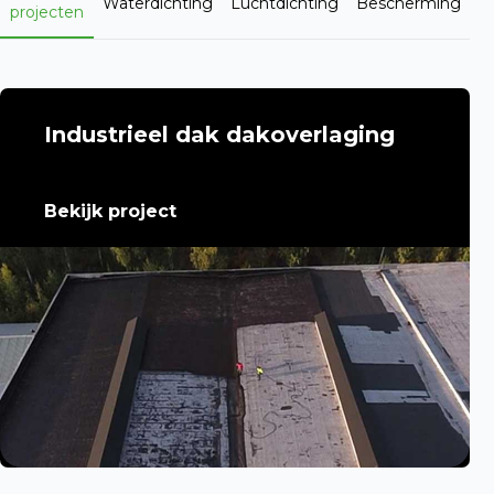
Waterdichting
Luchtdichting
Bescherming
projecten
Industrieel dak dakoverlaging
Bekijk project