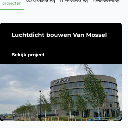
Waterdichting
Luchtdichting
Bescherming
projecten
Luchtdicht bouwen Van Mossel
Bekijk project