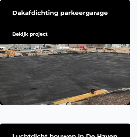
Dakafdichting parkeergarage
Bekijk project
Luchtdicht bouwen in De Haven