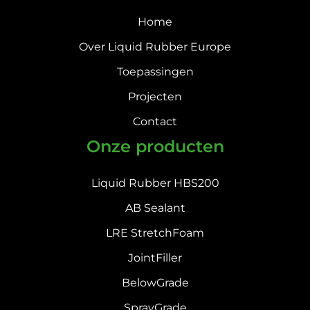
Home
Over Liquid Rubber Europe
Toepassingen
Projecten
Contact
Onze producten
Liquid Rubber HBS200
AB Sealant
LRE StretchFoam
JointFiller
BelowGrade
SprayGrade