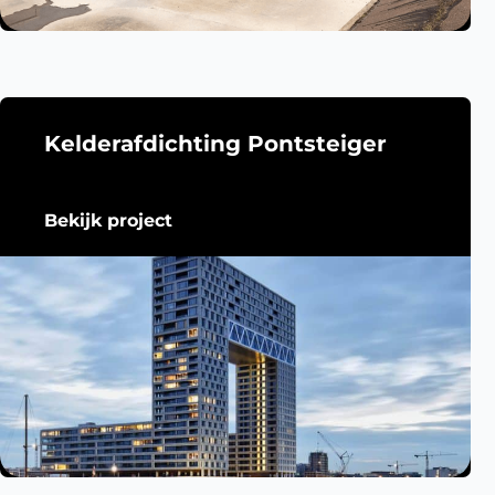
Kelderafdichting Pontsteiger
Bekijk project