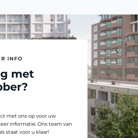
ER INFO
ag met
bber?
act met ons op voor uw
meer informatie. Ons team van
s staat voor u klaar!