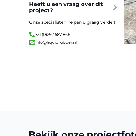
Heeft u een vraag over dit
project?
Onze specialisten helpen u graag verder!
+31 (0)297 587 866
info@liquidrubber.nl
Bekijk onze projectfot