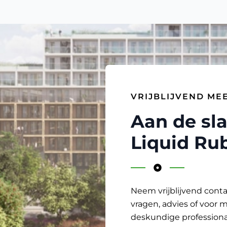
VRIJBLIJVEND ME
Aan de sl
Liquid Ru
Neem vrijblijvend cont
vragen, advies of voor 
deskundige professional