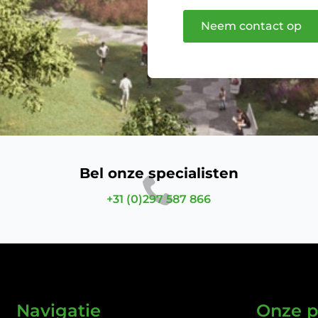
Neem contact op
Bel onze specialisten
+31 (0)297 587 866
Navigatie
Onze p