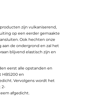
producten zijn vulkaniserend,
uiting op een eerder gemaakte
 aansluiten. Ook hechten onze
g aan de ondergrond en zal het
an blijvend elastisch zijn en
rden eerst alle opstanden en
et HBS200 en
gedicht. Vervolgens wordt het
 2-
eem afgedicht.