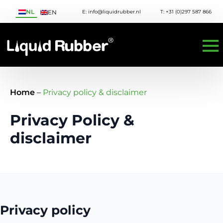
NL
E: info@liquidrubber.nl
T: +31 (0)297 587 866
EN
Home
–
Privacy policy & disclaimer
Privacy Policy &
disclaimer
Privacy policy