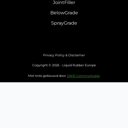
JointFiller
BelowGrade
SprayGrade
Privacy Policy & Disclaimer
Copyright © 2026 - Liquid Rubber Europe
Met trots gebouwd door
JAKR Communicatie
.