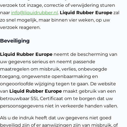
verzoek tot inzage, correctie of verwijdering sturen
naar
info@liquidrubber.nl
.
Liquid Rubber Europe
zal
zo snel mogelijk, maar binnen vier weken, op uw
verzoek reageren.
Beveiliging
Liquid Rubber Europe
neemt de bescherming van
uw gegevens serieus en neemt passende
maatregelen om misbruik, verlies, onbevoegde
toegang, ongewenste openbaarmaking en
ongeoorloofde wijziging tegen te gaan. De website
van
Liquid Rubber Europe
maakt gebruik van een
betrouwbaar SSL Certificaat om te borgen dat uw
persoonsgegevens niet in verkeerde handen vallen.
Als u de indruk heeft dat uw gegevens niet goed
beveiligd zijn of er aanwijzingen zijn van misbruik, of