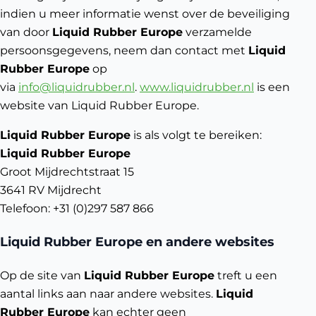
indien u meer informatie wenst over de beveiliging
van door
Liquid Rubber Europe
verzamelde
persoonsgegevens, neem dan contact met
Liquid
Rubber Europe
op
via
info@liquidrubber.nl
.
www.liquidrubber.nl
is een
website van Liquid Rubber Europe.
Liquid Rubber Europe
is als volgt te bereiken:
Liquid Rubber Europe
Groot Mijdrechtstraat 15
3641 RV Mijdrecht
Telefoon: +31 (0)297 587 866
Liquid Rubber Europe en andere websites
Op de site van
Liquid Rubber Europe
treft u een
aantal links aan naar andere websites.
Liquid
Rubber Europe
kan echter geen