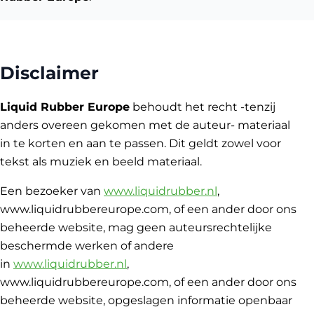
Disclaimer
Liquid Rubber Europe
behoudt het recht -tenzij
anders overeen gekomen met de auteur- materiaal
in te korten en aan te passen. Dit geldt zowel voor
tekst als muziek en beeld materiaal.
Een bezoeker van
www.liquidrubber.nl
,
www.liquidrubbereurope.com, of een ander door ons
beheerde website, mag geen auteursrechtelijke
beschermde werken of andere
in
www.liquidrubber.nl
,
www.liquidrubbereurope.com, of een ander door ons
beheerde website, opgeslagen informatie openbaar