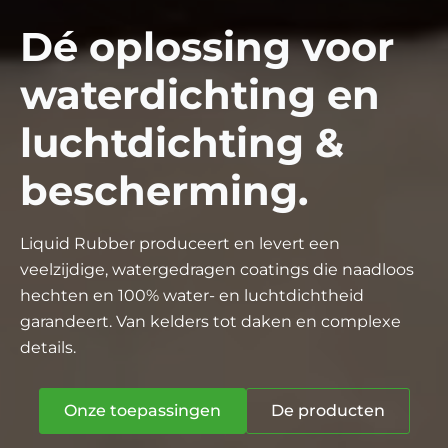
Dé oplossing voor
waterdichting en
luchtdichting &
bescherming.
Liquid Rubber produceert en levert een
veelzijdige, watergedragen coatings die naadloos
hechten en 100% water- en luchtdichtheid
garandeert. Van kelders tot daken en complexe
details.
Onze toepassingen
De producten