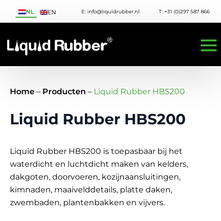
NL
E: info@liquidrubber.nl
T: +31 (0)297 587 866
EN
Home
–
Producten
–
Liquid Rubber HBS200
Liquid Rubber HBS200
Liquid Rubber HBS200 is toepasbaar bij het
waterdicht en luchtdicht maken van kelders,
dakgoten, doorvoeren, kozijnaansluitingen,
kimnaden, maaivelddetails, platte daken,
zwembaden, plantenbakken en vijvers.