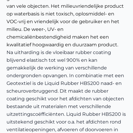
van vele objecten. Het milieuvriendelijke product
op waterbasis is niet toxisch, oplosmiddel- en
VOC-vrij en vriendelijk voor de gebruiker en het
milieu. De weer-, UV- en
chemicaliënbestendigheid maken het een
kwalitatief hoogwaardig en duurzaam product.
Na uitharding is de vloeibaar rubber coating
blijvend elastisch tot wel 900% en kan
gemakkelijk de werking van verschillende
ondergronden opvangen. In combinatie met een
Geotextiel is de Liquid Rubber HBS200 naad- en
scheuroverbruggend. Dit maakt de rubber
coating geschikt voor het afdichten van objecten
bestaande uit materialen met verschillende
uitzettingscoëfficiënten. Liquid Rubber HBS200 is
uitstekend geschikt voor o.a. het afdichten rond
ventilatieopeningen, afvoeren of doorvoeren in