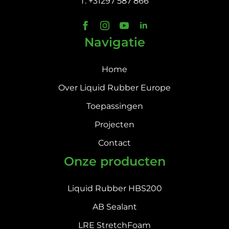
T: +31297 587 866
Navigatie
Home
Over Liquid Rubber Europe
Toepassingen
Projecten
Contact
Onze producten
Liquid Rubber HBS200
AB Sealant
LRE StretchFoam