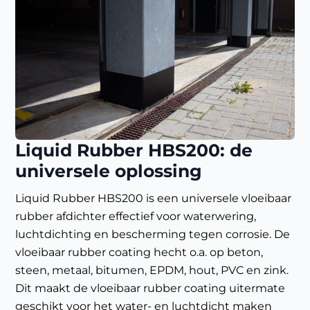
Liquid Rubber HBS200: de
universele oplossing
Liquid Rubber HBS200 is een universele vloeibaar
rubber afdichter effectief voor waterwering,
luchtdichting en bescherming tegen corrosie. De
vloeibaar rubber coating hecht o.a. op beton,
steen, metaal, bitumen, EPDM, hout, PVC en zink.
Dit maakt de vloeibaar rubber coating uitermate
geschikt voor het water- en luchtdicht maken