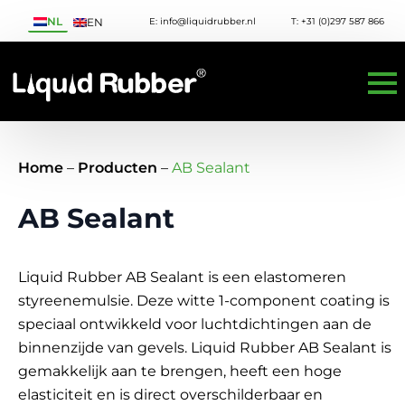
NL
E: info@liquidrubber.nl
T: +31 (0)297 587 866
EN
Home
–
Producten
–
AB Sealant
AB Sealant
Liquid Rubber AB Sealant is een elastomeren
styreenemulsie. Deze witte 1-component coating is
speciaal ontwikkeld voor luchtdichtingen aan de
binnenzijde van gevels. Liquid Rubber AB Sealant is
gemakkelijk aan te brengen, heeft een hoge
elasticiteit en is direct overschilderbaar en