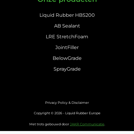
Liquid Rubber HBS200
AB Sealant
LRE StretchFoam
JointFiller
BelowGrade
SprayGrade
Privacy Policy & Disclaimer
Copyright © 2026 - Liquid Rubber Europe
Met trots gebouwd door
JAKR Communicatie
.