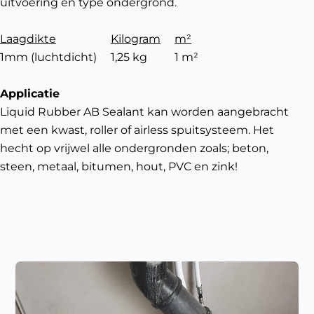
uitvoering en type ondergrond.
Laagdikte
Kilogram
m²
1mm (luchtdicht)
1,25 kg
1 m²
Applicatie
Liquid Rubber AB Sealant kan worden aangebracht
met een kwast, roller of airless spuitsysteem. Het
hecht op vrijwel alle ondergronden zoals; beton,
steen, metaal, bitumen, hout, PVC en zink!