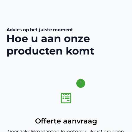
Advies op het juiste moment
Hoe u aan onze
producten komt
1
Offerte aanvraag
Voor zakelijke klanten (grootgebruikers) brengen