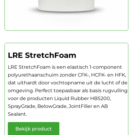
LRE StretchFoam
LRE StretchFoam is een elastisch 1-component
polyurethaanschuim zonder CFK-, HCFK- en HFK,
dat uithardt door vochtopname uit de lucht of de
omgeving. Perfect toepasbaar als basis rugvulling
voor de producten Liquid Rubber HBS200,
SprayGrade, BelowGrade, JointFiller en AB
Sealant.
Bekijk product