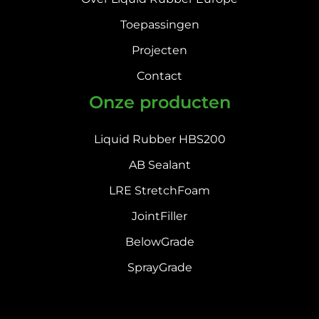
Toepassingen
Projecten
Contact
Onze producten
Liquid Rubber HBS200
AB Sealant
LRE StretchFoam
JointFiller
BelowGrade
SprayGrade