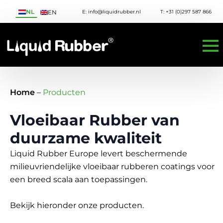
NL
E: info@liquidrubber.nl
T: +31 (0)297 587 866
EN
Home
–
Producten
Vloeibaar Rubber van
duurzame kwaliteit
Liquid Rubber Europe levert beschermende
milieuvriendelijke vloeibaar rubberen coatings voor
een breed scala aan toepassingen.
Bekijk hieronder onze producten.