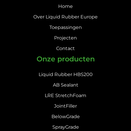
Home
Over Liquid Rubber Europe
Toepassingen
Projecten
Contact
Onze producten
Liquid Rubber HBS200
AB Sealant
LRE StretchFoam
JointFiller
BelowGrade
SprayGrade