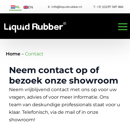
NL
E: info@liquidrubber.nl
T: +31 (0)297 587 866
EN
Home
–
Contact
Neem contact op of
bezoek onze showroom
Neem vrijblijvend contact met ons op voor uw
vragen, advies of voor meer informatie. Ons
team van deskundige professionals staat voor u
klaar. Telefonisch, via de mail of in onze
showroom!