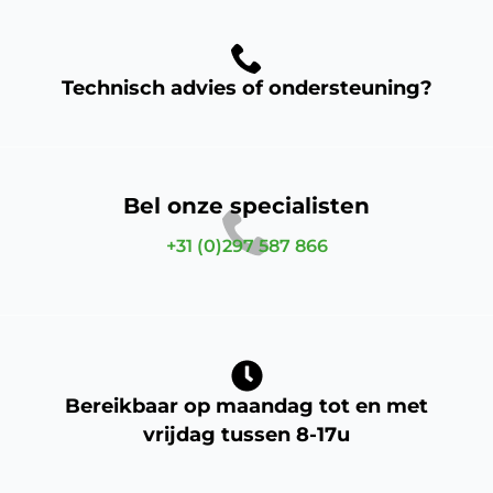
Technisch advies of ondersteuning?
Bel onze specialisten
+31 (0)297 587 866
Bereikbaar op maandag tot en met
vrijdag tussen 8-17u