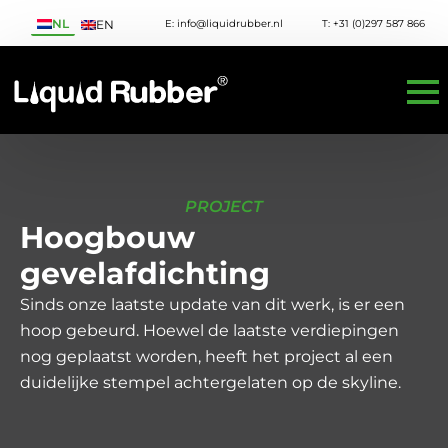
NL
E: info@liquidrubber.nl
T: +31 (0)297 587 866
EN
PROJECT
Hoogbouw
gevelafdichting
Sinds onze laatste update van dit werk, is er een
hoop gebeurd. Hoewel de laatste verdiepingen
nog geplaatst worden, heeft het project al een
duidelijke stempel achtergelaten op de skyline.