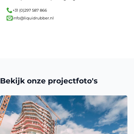
+31 (0)297 587 866
info@liquidrubber.nl
Bekijk onze projectfoto's