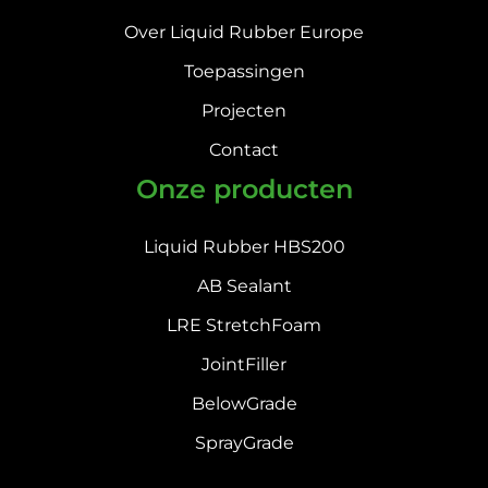
Over Liquid Rubber Europe
Toepassingen
Projecten
Contact
Onze producten
Liquid Rubber HBS200
AB Sealant
LRE StretchFoam
JointFiller
BelowGrade
SprayGrade