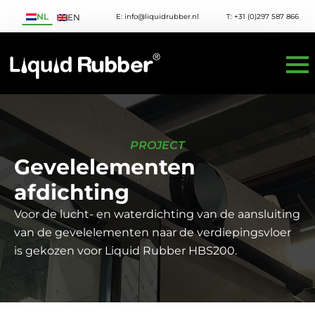
NL
E: info@liquidrubber.nl
T: +31 (0)297 587 866
EN
PROJECT
Gevelelementen
afdichting
Voor de lucht- en waterdichting van de aansluiting
van de gevelelementen naar de verdiepingsvloer
is gekozen voor Liquid Rubber HBS200.