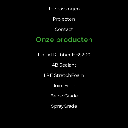
Toepassingen
Projecten
Contact
Onze producten
Liquid Rubber HBS200
AB Sealant
LRE StretchFoam
JointFiller
BelowGrade
SprayGrade