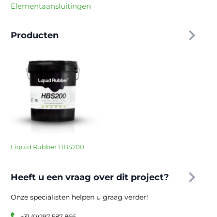
Elementaansluitingen
Producten
Liquid Rubber HBS200
Heeft u een vraag over dit project?
Onze specialisten helpen u graag verder!
+31 (0)297 587 866