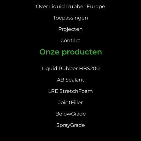
Over Liquid Rubber Europe
Toepassingen
Projecten
Contact
Onze producten
Liquid Rubber HBS200
AB Sealant
LRE StretchFoam
JointFiller
BelowGrade
SprayGrade