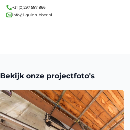
+31 (0)297 587 866
info@liquidrubber.nl
Bekijk onze projectfoto's