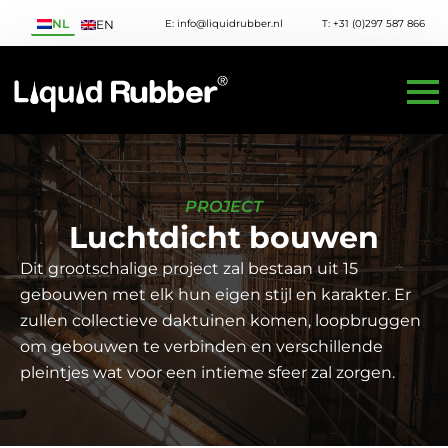
NL
E: info@liquidrubber.nl
T: +31 (0)297 587 866
EN
PROJECT
Luchtdicht bouwen
Dit grootschalige project zal bestaan uit 15
gebouwen met elk hun eigen stijl en karakter. Er
zullen collectieve daktuinen komen, loopbruggen
om gebouwen te verbinden en verschillende
pleintjes wat voor een intieme sfeer zal zorgen.