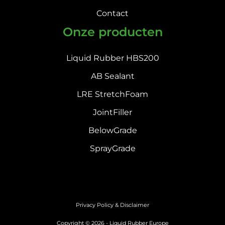
Contact
Onze producten
Liquid Rubber HBS200
AB Sealant
LRE StretchFoam
JointFiller
BelowGrade
SprayGrade
Privacy Policy & Disclaimer
Copyright © 2026 - Liquid Rubber Europe