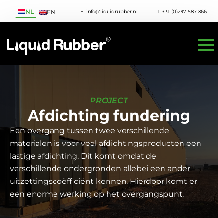
NL
E: info@liquidrubber.nl
T: +31 (0)297 587 866
EN
PROJECT
Afdichting fundering
Een overgang tussen twee verschillende
materialen is voor veel afdichtingsproducten een
lastige afdichting. Dit komt omdat de
verschillende ondergronden allebei een ander
uitzettingscoëfficiënt kennen. Hierdoor komt er
een enorme werking op het overgangspunt.