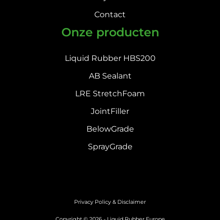
Contact
Onze producten
Liquid Rubber HBS200
AB Sealant
LRE StretchFoam
JointFiller
BelowGrade
SprayGrade
Privacy Policy & Disclaimer
Copyright © 2026 - Liquid Rubber Europe