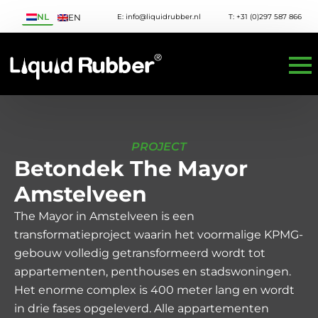
NL
E: info@liquidrubber.nl
T: +31 (0)297 587 866
EN
PROJECT
Betondek The Mayor
Amstelveen
The Mayor in Amstelveen is een
transformatieproject waarin het voormalige KPMG-
gebouw volledig getransformeerd wordt tot
appartementen, penthouses en stadswoningen.
Het enorme complex is 400 meter lang en wordt
in drie fases opgeleverd. Alle appartementen