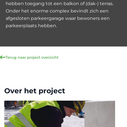
hebben toegang tot een balkon of (dak-) terras.
Onder het enorme complex bevindt zich een
afgesloten parkeergarage waar bewoners een
parkeerplaats hebben.
Terug naar project overzicht
Over het project