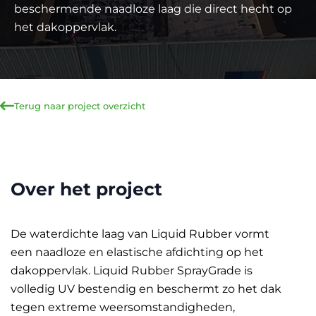
beschermende naadloze laag die direct hecht op
het dakoppervlak.
Terug naar project overzicht
Over het project
De waterdichte laag van Liquid Rubber vormt
een naadloze en elastische afdichting op het
dakoppervlak. Liquid Rubber SprayGrade is
volledig UV bestendig en beschermt zo het dak
tegen extreme weersomstandigheden,