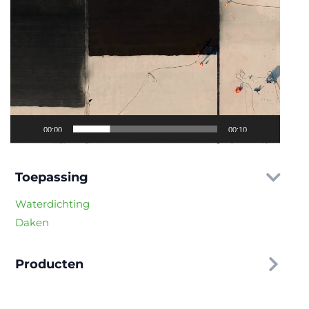
00:00
00:10
Toepassing
Waterdichting
Daken
Producten