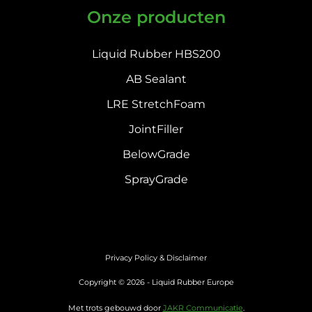
Onze producten
Liquid Rubber HBS200
AB Sealant
LRE StretchFoam
JointFiller
BelowGrade
SprayGrade
Privacy Policy & Disclaimer
Copyright © 2026 - Liquid Rubber Europe
Met trots gebouwd door
JAKR Communicatie
.