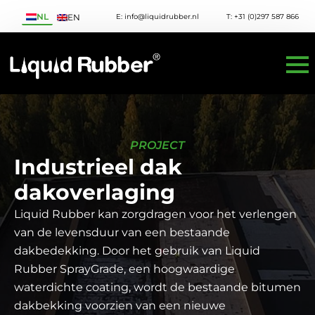
NL
E: info@liquidrubber.nl
T: +31 (0)297 587 866
EN
PROJECT
Industrieel dak
dakoverlaging
Liquid Rubber kan zorgdragen voor het verlengen
van de levensduur van een bestaande
dakbedekking. Door het gebruik van Liquid
Rubber SprayGrade, een hoogwaardige
waterdichte coating, wordt de bestaande bitumen
dakbekking voorzien van een nieuwe