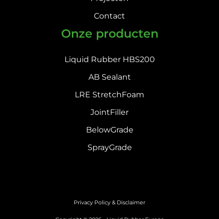
Contact
Onze producten
Liquid Rubber HBS200
AB Sealant
LRE StretchFoam
JointFiller
BelowGrade
SprayGrade
Privacy Policy & Disclaimer