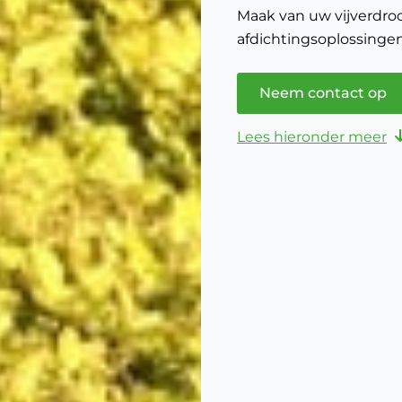
Maak van uw vijverdro
afdichtingsoplossinge
Neem contact op
Lees hieronder meer