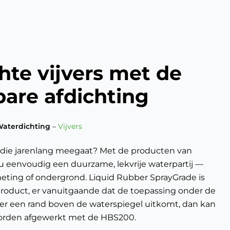
hte vijvers met de
are afdichting
aterdichting
–
Vijvers
r die jarenlang meegaat? Met de producten van
u eenvoudig een duurzame, lekvrije waterpartij —
eting of ondergrond. Liquid Rubber SprayGrade is
product, er vanuitgaande dat de toepassing onder de
n er een rand boven de waterspiegel uitkomt, dan kan
worden afgewerkt met de HBS200.