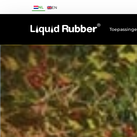
NL
EN
Toepassing