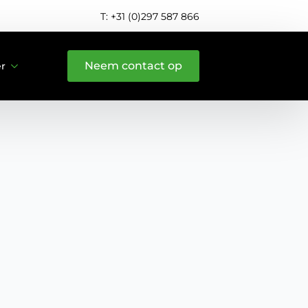
T: +31 (0)297 587 866
Neem contact op
er