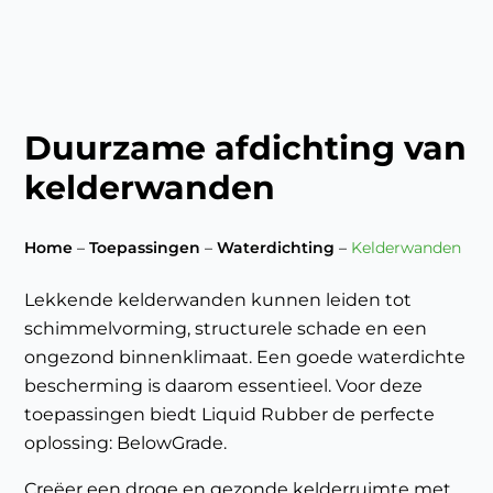
Duurzame afdichting van
kelderwanden
Home
–
Toepassingen
–
Waterdichting
–
Kelderwanden
Lekkende kelderwanden kunnen leiden tot
schimmelvorming, structurele schade en een
ongezond binnenklimaat. Een goede waterdichte
bescherming is daarom essentieel. Voor deze
toepassingen biedt Liquid Rubber de perfecte
oplossing: BelowGrade.
Creëer een droge en gezonde kelderruimte met